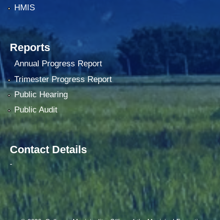
HMIS
Reports
Annual Progress Report
Trimester Progress Report
Public Hearing
Public Audit
Contact Details
-