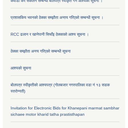
कवाडी कर संकलन सम्बन्धी बोलपत्र स्वीकृत गर्ने आश्यको सूचना ।
प्रशासकिय भवनको ठेक्का सम्झौता अन्तय गरिएको सम्बन्धी सूचना ।
RCC ढलान र खानेपानी सिचाँइ ठेक्काको आश्य सूचना ।
ठेक्का सम्झौता अन्त्य गरिएको सम्बन्धी सूचना
आश्यको सुचना
बोलपत्र स्वीकृतीको आश्यपत्र (गोलबजार नगरपालिका वडा नं १३ सडक
स्तरोन्नती)
Invitation for Electronic Bids for Khanepani marmat sambhar
sichaee motor kharid tatha prastisthapan