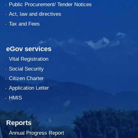
Public Procurement/ Tender Notices
Act, law and directives
Tax and Fees
eGov services
Vital Registration
Social Security
Citizen Charter
Application Letter
HMIS
Reports
Annual Progress Report