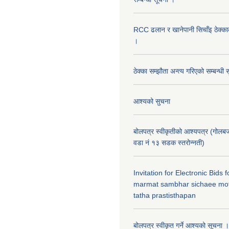
RCC ढलान र खानेपानी सिचाँइ ठेक्क
।
ठेक्का सम्झौता अन्त्य गरिएको सम्बन्धी 
आश्यको सुचना
बोलपत्र स्वीकृतीको आश्यपत्र (गोलब
वडा नं १३ सडक स्तरोन्नती)
Invitation for Electronic Bids
marmat sambhar sichaee mot
tatha prastisthapan
बोलपत्र स्वीकृत गर्ने आश्यको सूचना ।