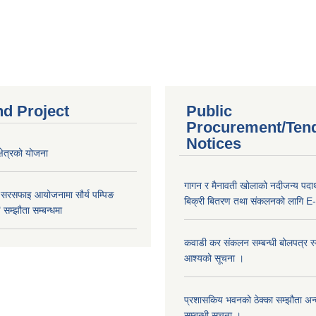
nd Project
Public
Procurement/Ten
Notices
क्षेत्रको योजना
गागन र मैनावती खोलाको नदीजन्य पदार्
 सरसफाइ आयोजनामा सौर्य पम्पिङ
बिक्री बितरण तथा संकलनको लागि E-
सम्झौता सम्बन्धमा
कवाडी कर संकलन सम्बन्धी बोलपत्र स्वी
आश्यको सूचना ।
प्रशासकिय भवनको ठेक्का सम्झौता अन
सम्बन्धी सूचना ।