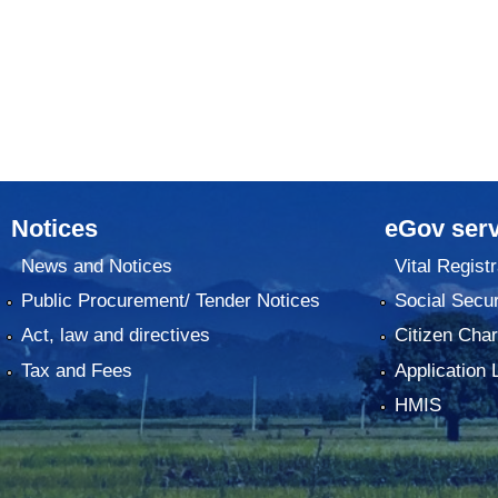
Notices
eGov serv
News and Notices
Vital Registr
Public Procurement/ Tender Notices
Social Secur
Act, law and directives
Citizen Char
Tax and Fees
Application 
HMIS