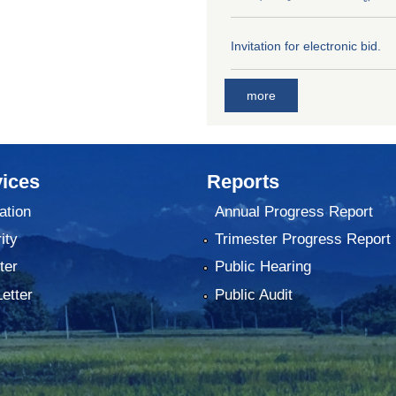
Invitation for electronic bid.
more
ices
Reports
ation
Annual Progress Report
ity
Trimester Progress Report
ter
Public Hearing
Letter
Public Audit