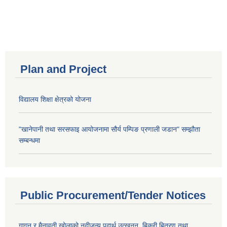
Plan and Project
विद्यालय शिक्षा क्षेत्रको योजना
"खानेपानी तथा सरसफाइ आयोजनामा सौर्य पम्पिङ प्रणाली जडान" सम्झौता
सम्बन्धमा
Public Procurement/Tender Notices
गागन र मैनावती खोलाको नदीजन्य पदार्थ उत्खनन्, बिक्री बितरण तथा