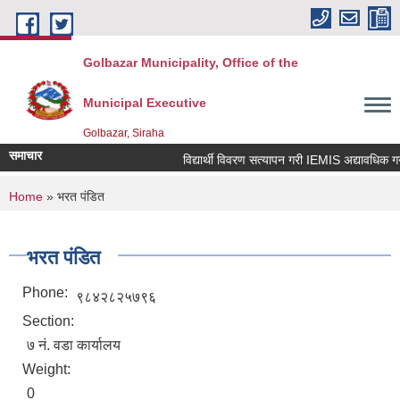
Skip to main content
Golbazar Municipality, Office of the
Municipal Executive
Golbazar, Siraha
समाचार
विद्यार्थी विवरण सत्यापन गरी IEMIS अद्यावधिक गर्ने 
You are here
Home
» भरत पंडित
भरत पंडित
Phone:
९८४२८२५७९६
Section:
७ नं. वडा कार्यालय
Weight:
0