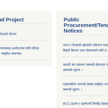
nd Project
Public
Procurement/Ten
Notices
क्षेत्रको योजना
गागन र मैनावती खोलाको नदीजन्य पदार्
 सरसफाइ आयोजनामा सौर्य पम्पिङ
बिक्री बितरण तथा संकलनको लागि E-
सम्झौता सम्बन्धमा
कवाडी कर संकलन सम्बन्धी बोलपत्र स्वी
आश्यको सूचना ।
प्रशासकिय भवनको ठेक्का सम्झौता अन
सम्बन्धी सूचना ।
RCC ढलान र खानेपानी सिचाँइ ठेक्क