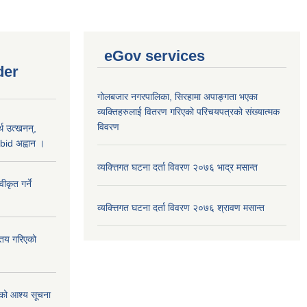
eGov services
der
गोलबजार नगरपालिका, सिरहामा अपाङ्गता भएका
व्यक्तिहरुलाई वितरण गरिएको परिचयपत्रको संख्यात्मक
विवरण
थ उत्खनन्,
bid अह्वान ।
व्यक्त्तिगत घटना दर्ता विवरण २०७६ भाद्र मसान्त
कृत गर्ने
व्यक्त्तिगत घटना दर्ता विवरण २०७६ श्रावण मसान्त
्तय गरिएको
ाको आश्य सूचना