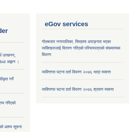
eGov services
der
गोलबजार नगरपालिका, सिरहामा अपाङ्गता भएका
व्यक्तिहरुलाई वितरण गरिएको परिचयपत्रको संख्यात्मक
विवरण
थ उत्खनन्,
bid अह्वान ।
व्यक्त्तिगत घटना दर्ता विवरण २०७६ भाद्र मसान्त
कृत गर्ने
व्यक्त्तिगत घटना दर्ता विवरण २०७६ श्रावण मसान्त
्तय गरिएको
ाको आश्य सूचना