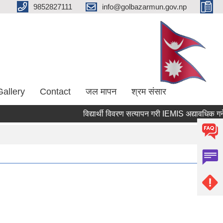
9852827111
info@golbazarmun.gov.np
Gallery
Contact
जल मापन
श्रम संसार
विद्यार्थी विवरण सत्यापन गरी IEMIS अद्यावधिक गर्ने सम्