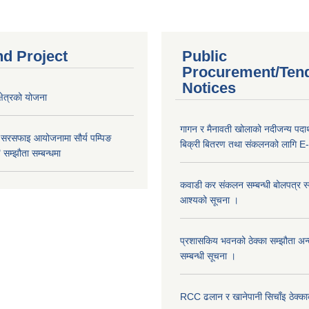
nd Project
Public
Procurement/Ten
Notices
क्षेत्रको योजना
गागन र मैनावती खोलाको नदीजन्य पदार्
 सरसफाइ आयोजनामा सौर्य पम्पिङ
बिक्री बितरण तथा संकलनको लागि E-
सम्झौता सम्बन्धमा
कवाडी कर संकलन सम्बन्धी बोलपत्र स्वी
आश्यको सूचना ।
प्रशासकिय भवनको ठेक्का सम्झौता अन
सम्बन्धी सूचना ।
RCC ढलान र खानेपानी सिचाँइ ठेक्क