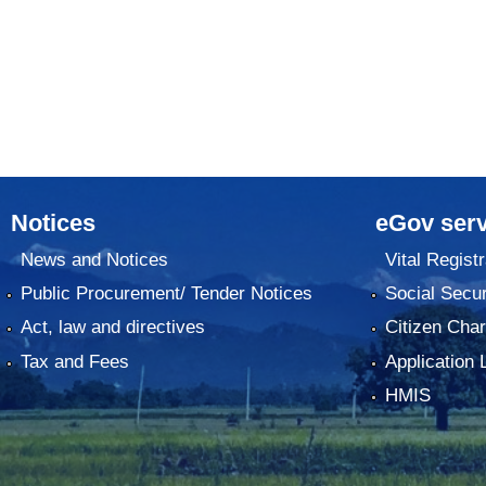
Notices
eGov serv
News and Notices
Vital Registr
Public Procurement/ Tender Notices
Social Secur
Act, law and directives
Citizen Char
Tax and Fees
Application 
HMIS