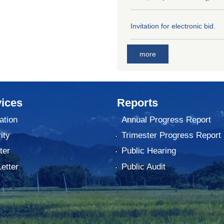
Invitation for electronic bid.
more
ices
Reports
ation
Annual Progress Report
ity
Trimester Progress Report
ter
Public Hearing
Letter
Public Audit