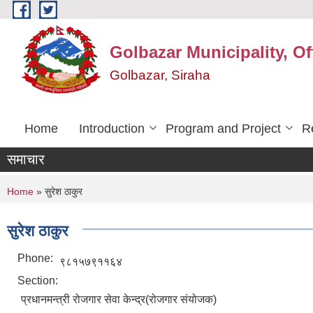
Skip to main content
Golbazar Municipality, Of
Golbazar, Siraha
Home
Introduction
Program and Project
R
समाचार
You are here
Home
» सुरेश ठाकुर
सुरेश ठाकुर
Phone:
९८१५७९११६४
Section:
प्रधानमन्त्री रोजगार सेवा केन्द्र(रोजगार संयोजक)