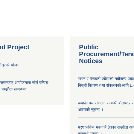
nd Project
Public
Procurement/Ten
Notices
क्षेत्रको योजना
गागन र मैनावती खोलाको नदीजन्य पदार्
 सरसफाइ आयोजनामा सौर्य पम्पिङ
बिक्री बितरण तथा संकलनको लागि E-
सम्झौता सम्बन्धमा
कवाडी कर संकलन सम्बन्धी बोलपत्र स्वी
आश्यको सूचना ।
प्रशासकिय भवनको ठेक्का सम्झौता अन
सम्बन्धी सूचना ।