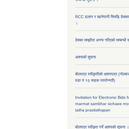
RCC ढलान र खानेपानी सिचाँइ ठेक्क
।
ठेक्का सम्झौता अन्त्य गरिएको सम्बन्धी 
आश्यको सुचना
बोलपत्र स्वीकृतीको आश्यपत्र (गोलब
वडा नं १३ सडक स्तरोन्नती)
Invitation for Electronic Bids
marmat sambhar sichaee mot
tatha prastisthapan
बोलपत्र स्वीकृत गर्ने आश्यको सूचना ।