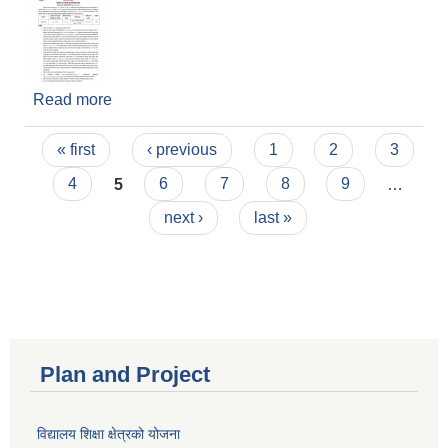
Read more
about विज्ञापन कर सम्बन्धी सूचना
Pages
« first
‹ previous
1
2
3
4
5
6
7
8
9
…
next ›
last »
Plan and Project
विद्यालय शिक्षा क्षेत्रको योजना