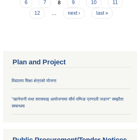
6
7
8
9
10
11
12
…
next ›
last »
Plan and Project
विद्यालय शिक्षा क्षेत्रको योजना
"खानेपानी तथा सरसफाइ आयोजनामा सौर्य पम्पिङ प्रणाली जडान" सम्झौता
सम्बन्धमा
Public Procurement/Tender Notices