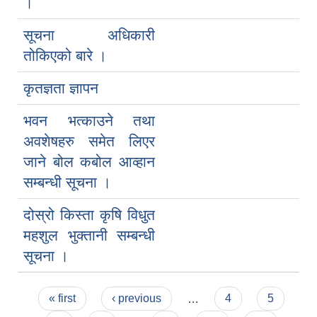
।
सूचना अधिकारी
तोकिएको बारे ।
कृतज्ञता ज्ञापन
भवन भत्काउने तथा
अवशेषहरु समेत लिएर
जाने बोल कबोल आव्हान
सम्बन्धी सूचना ।
दोस्रो किस्ता कृषि विधुत
महशुल भुक्तानी सम्बन्धी
सूचना ।
Pages
« first
‹ previous
…
4
5