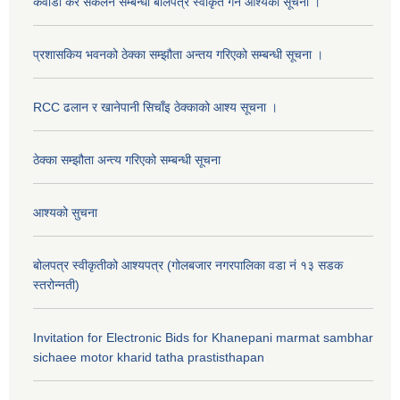
कवाडी कर संकलन सम्बन्धी बोलपत्र स्वीकृत गर्ने आश्यको सूचना ।
प्रशासकिय भवनको ठेक्का सम्झौता अन्तय गरिएको सम्बन्धी सूचना ।
RCC ढलान र खानेपानी सिचाँइ ठेक्काको आश्य सूचना ।
ठेक्का सम्झौता अन्त्य गरिएको सम्बन्धी सूचना
आश्यको सुचना
बोलपत्र स्वीकृतीको आश्यपत्र (गोलबजार नगरपालिका वडा नं १३ सडक
स्तरोन्नती)
Invitation for Electronic Bids for Khanepani marmat sambhar
sichaee motor kharid tatha prastisthapan