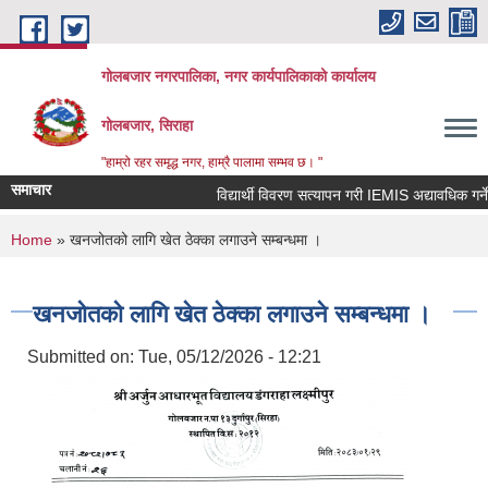
Skip to main content
गोलबजार नगरपालिका, नगर कार्यपालिकाको कार्यालय
गोलबजार, सिराहा
"हाम्रो रहर समृद्ध नगर, हाम्रै पालामा सम्भव छ। "
समाचार
विद्यार्थी विवरण सत्यापन गरी IEMIS अद्यावधिक गर्ने सम
You are here
Home
» खनजोतको लागि खेत ठेक्का लगाउने सम्बन्धमा ।
खनजोतको लागि खेत ठेक्का लगाउने सम्बन्धमा ।
Submitted on:
Tue, 05/12/2026 - 12:21