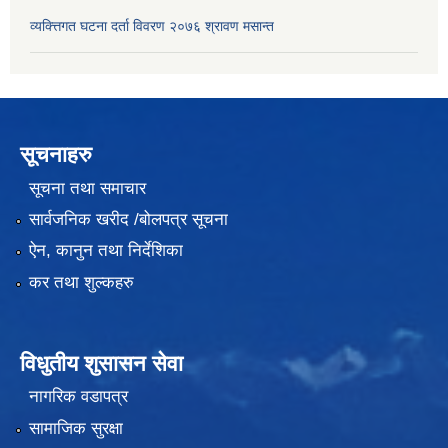
व्यक्त्तिगत घटना दर्ता विवरण २०७६ श्रावण मसान्त
सूचनाहरु
सूचना तथा समाचार
सार्वजनिक खरीद /बोलपत्र सूचना
ऐन, कानुन तथा निर्देशिका
कर तथा शुल्कहरु
विधुतीय शुसासन सेवा
नागरिक वडापत्र
सामाजिक सुरक्षा