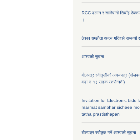
RCC ढलान र खानेपानी सिचाँइ ठेक्क
।
ठेक्का सम्झौता अन्त्य गरिएको सम्बन्धी 
आश्यको सुचना
बोलपत्र स्वीकृतीको आश्यपत्र (गोलब
वडा नं १३ सडक स्तरोन्नती)
Invitation for Electronic Bids
marmat sambhar sichaee mot
tatha prastisthapan
बोलपत्र स्वीकृत गर्ने आश्यको सूचना ।