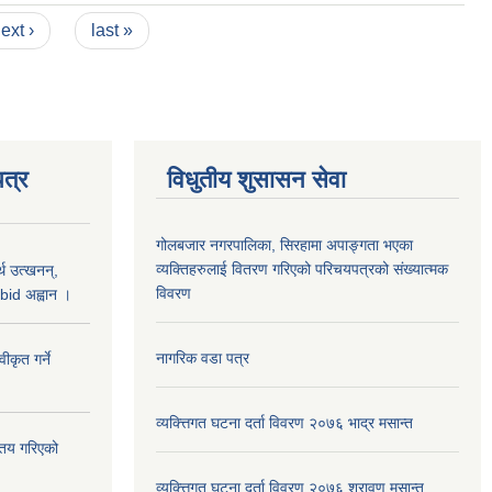
ext ›
last »
त्र
विधुतीय शुसासन सेवा
गोलबजार नगरपालिका, सिरहामा अपाङ्गता भएका
व्यक्तिहरुलाई वितरण गरिएको परिचयपत्रको संख्यात्मक
थ उत्खनन्,
विवरण
bid अह्वान ।
नागरिक वडा पत्र
कृत गर्ने
व्यक्त्तिगत घटना दर्ता विवरण २०७६ भाद्र मसान्त
्तय गरिएको
व्यक्त्तिगत घटना दर्ता विवरण २०७६ श्रावण मसान्त