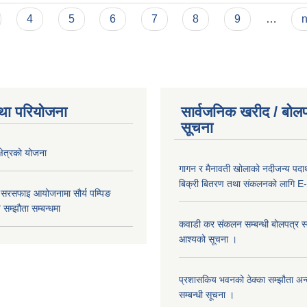
4
5
6
7
8
9
…
n
था परियोजना
सार्वजनिक खरीद / बोलप
सूचना
क्षेत्रको योजना
गागन र मैनावती खोलाको नदीजन्य पदार्
बिक्री बितरण तथा संकलनको लागि E-
 सरसफाइ आयोजनामा सौर्य पम्पिङ
सम्झौता सम्बन्धमा
कवाडी कर संकलन सम्बन्धी बोलपत्र स्वी
आश्यको सूचना ।
प्रशासकिय भवनको ठेक्का सम्झौता अन
सम्बन्धी सूचना ।