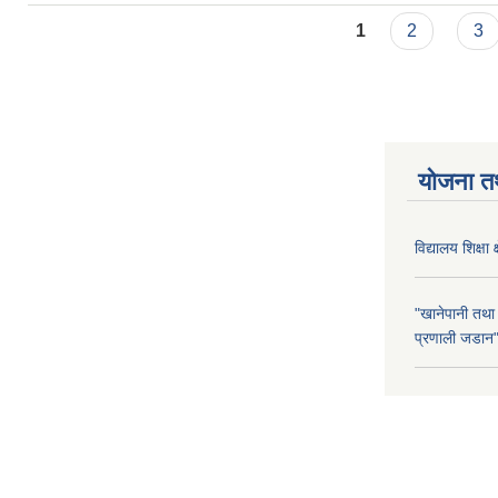
Pages
1
2
3
योजना त
विद्यालय शिक्षा 
"खानेपानी तथा
प्रणाली जडान" 