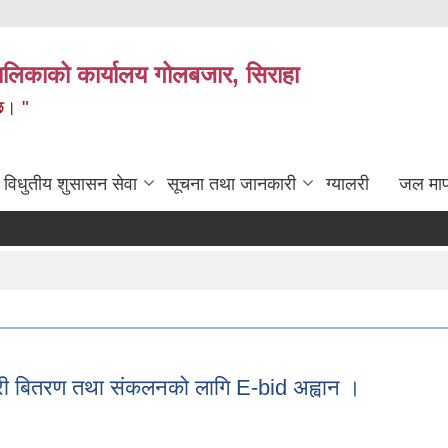
लिकाको कार्यालय गोलबजार, सिराहा
 छ। "
विधुतीय शुसासन सेवा
सूचना तथा जानकारी
ग्यालरी
जल मा
क्री बितरण तथा संकलनको लागि E-bid अह्वान ।