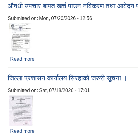
औषधी उपचार बापत खर्च पाउन नविकरण तथा आवेदन फारम
Submitted on:
Mon, 07/20/2026 - 12:56
Read more
about औषधी उपचार बापत खर्च पाउन नविकरण तथा आवेदन फा
जिल्ला प्रशासन कार्यालय सिरहाको जरुरी सूचना ।
Submitted on:
Sat, 07/18/2026 - 17:01
Read more
about जिल्ला प्रशासन कार्यालय सिरहाको जरुरी सूचना ।