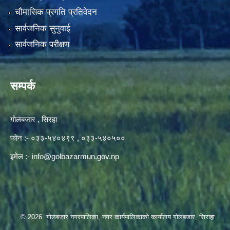
चौमासिक प्रगति प्रतिवेदन
सार्वजनिक सुनुवाई
सार्वजनिक परीक्षण
सम्पर्क
गाेलबजार , सिरहा
फाेन :- ०३३-५४०४९९ , ०३३-५४०५००
इमेल :-
info@golbazarmun.gov.np
© 2026 गोलबजार नगरपालिका, नगर कार्यपालिकाको कार्यालय गोलबजार, सिराहा