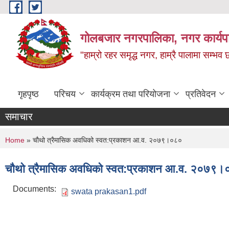
Skip to main content
गोलबजार नगरपालिका, नगर कार्यपा
"हाम्रो रहर समृद्ध नगर, हाम्रै पालामा सम्भव
गृहपृष्ठ
परिचय
कार्यक्रम तथा परियोजना
प्रतिवेदन
समाचार
You are here
Home
» चौथो त्रैमासिक अवधिको स्वत:प्रकाशन आ.व. २०७९।०८०
चौथो त्रैमासिक अवधिको स्वत:प्रकाशन आ.व. २०७९
Documents:
swata prakasan1.pdf