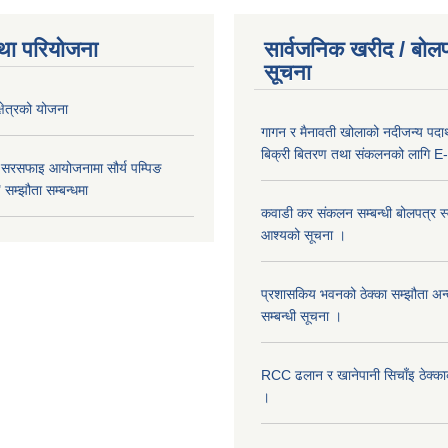
था परियोजना
सार्वजनिक खरीद / बोलप
सूचना
क्षेत्रको योजना
गागन र मैनावती खोलाको नदीजन्य पदार्
बिक्री बितरण तथा संकलनको लागि E-
 सरसफाइ आयोजनामा सौर्य पम्पिङ
सम्झौता सम्बन्धमा
कवाडी कर संकलन सम्बन्धी बोलपत्र स्वी
आश्यको सूचना ।
प्रशासकिय भवनको ठेक्का सम्झौता अन
सम्बन्धी सूचना ।
RCC ढलान र खानेपानी सिचाँइ ठेक्क
।