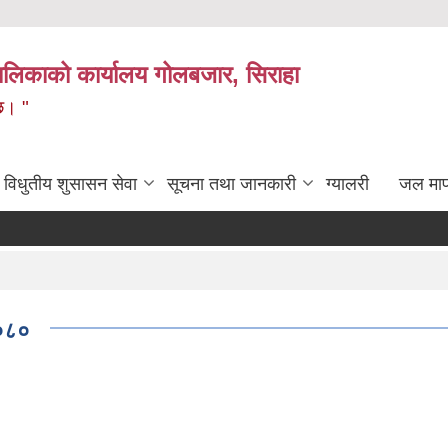
लिकाको कार्यालय गोलबजार, सिराहा
 छ। "
विधुतीय शुसासन सेवा
सूचना तथा जानकारी
ग्यालरी
जल मा
।०८०