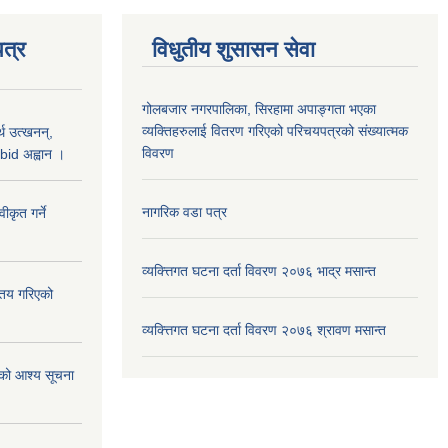
त्र
विधुतीय शुसासन सेवा
गोलबजार नगरपालिका, सिरहामा अपाङ्गता भएका
व्यक्तिहरुलाई वितरण गरिएको परिचयपत्रको संख्यात्मक
थ उत्खनन्,
विवरण
bid अह्वान ।
नागरिक वडा पत्र
कृत गर्ने
व्यक्त्तिगत घटना दर्ता विवरण २०७६ भाद्र मसान्त
्तय गरिएको
व्यक्त्तिगत घटना दर्ता विवरण २०७६ श्रावण मसान्त
ाको आश्य सूचना