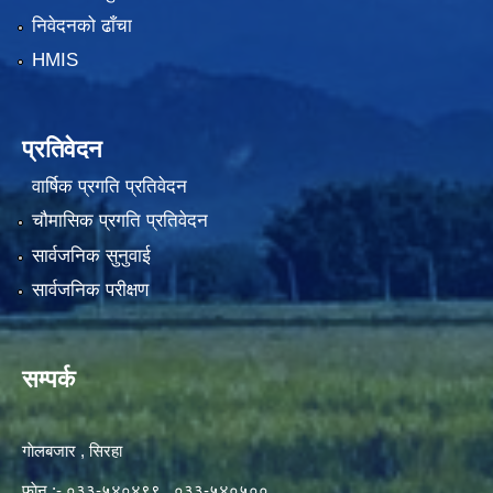
निवेदनको ढाँचा
HMIS
प्रतिवेदन
वार्षिक प्रगति प्रतिवेदन
चौमासिक प्रगति प्रतिवेदन
सार्वजनिक सुनुवाई
सार्वजनिक परीक्षण
सम्पर्क
गाेलबजार , सिरहा
फाेन :- ०३३-५४०४९९ , ०३३-५४०५००