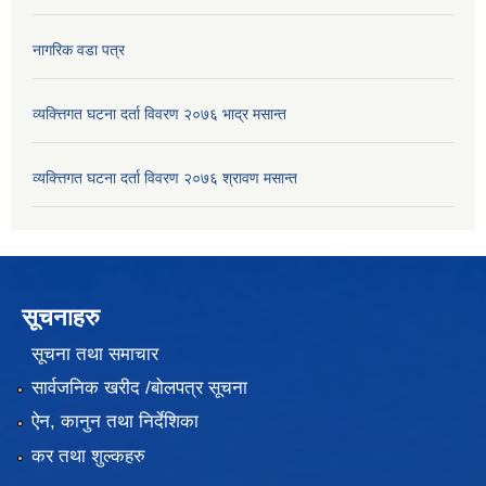
नागरिक वडा पत्र
व्यक्त्तिगत घटना दर्ता विवरण २०७६ भाद्र मसान्त
व्यक्त्तिगत घटना दर्ता विवरण २०७६ श्रावण मसान्त
सूचनाहरु
सूचना तथा समाचार
सार्वजनिक खरीद /बोलपत्र सूचना
ऐन, कानुन तथा निर्देशिका
कर तथा शुल्कहरु